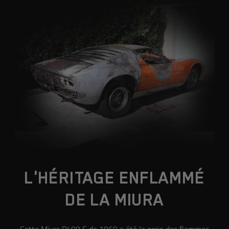
L'HÉRITAGE ENFLAMMÉ
DE LA MIURA
Cette Miura P400 S de 1969 a été la proie des flammes