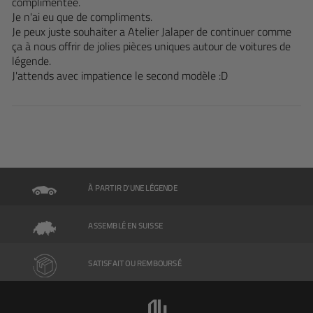
complimentée.
Je n'ai eu que de compliments.
Je peux juste souhaiter a Atelier Jalaper de continuer comme
ça à nous offrir de jolies pièces uniques autour de voitures de
légende.
J'attends avec impatience le second modèle :D
À PARTIR D'UNE LÉGENDE
ASSEMBLÉ EN SUISSE
SATISFAIT OU REMBOURSÉ