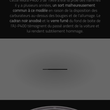
il y a plusieurs années,
un sort malheureusement
commun à ce modèle
en raison de la disposition des
carburateurs au-dessus des bougies et de l'allumage. Le
cadran noir anodisé
et le
verre fumé
du fond de boite de
l'AJ-P400 témoignent du passé ardent de la voiture et
lui rendent subtilement hommage.