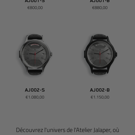
AJ001-S
AJ001-B
€800,00
€880,00
AJ002-S
AJ002-B
€1.080,00
€1.150,00
Découvrez l'univers de l'Atelier Jalaper, où