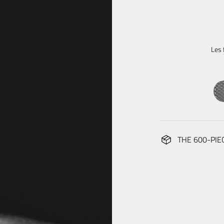
Les
THE 600-PIE