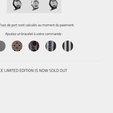
Prix
normal
frais de port
sont calculés au moment du paiement.
Ajoutez un bracelet à votre commande :
CE LIMITED EDITION IS NOW SOLD OUT