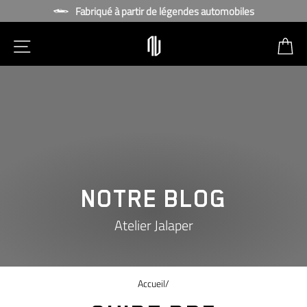
Passer
Fabriqué à partir de légendes automobiles
NAVIGATION SUR LE SITE
P
NOTRE BLOG
Atelier Jalaper
Accueil
/