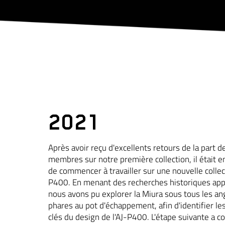
2021
Après avoir reçu d'excellents retours de la part d
membres sur notre première collection, il était 
de commencer à travailler sur une nouvelle collecti
P400. En menant des recherches historiques app
nous avons pu explorer la Miura sous tous les an
phares au pot d'échappement, afin d'identifier l
clés du design de l'AJ-P400. L'étape suivante a co