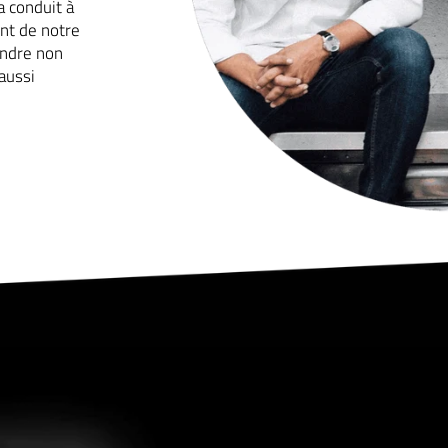
a conduit à
nt de notre
endre non
aussi