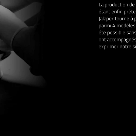
La production de
étant enfin prête
Jalaper tourne à 
parmi 4 modèles d
été possible sans
ont accompagnés
exprimer notre si