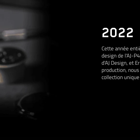
2022
Cette année entiè
design de l'AJ-P
d'AJ Design, et E
production, nous
collection uniqu