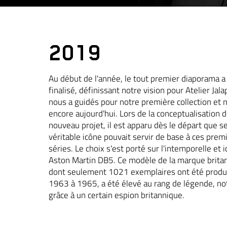
2019
Au début de l'année, le tout premier diaporama a
finalisé, définissant notre vision pour Atelier Jala
nous a guidés pour notre première collection et 
encore aujourd'hui. Lors de la conceptualisation d
nouveau projet, il est apparu dès le départ que s
véritable icône pouvait servir de base à ces prem
séries. Le choix s'est porté sur l'intemporelle et 
Aston Martin DB5. Ce modèle de la marque brita
dont seulement 1021 exemplaires ont été produ
1963 à 1965, a été élevé au rang de légende, 
grâce à un certain espion britannique.