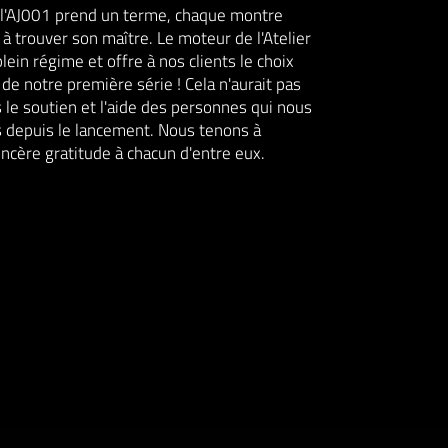
 l'AJ001 prend un terme, chaque montre
 à trouver son maître. Le moteur de l'Atelier
plein régime et offre à nos clients le choix
e notre première série ! Cela n'aurait pas
 le soutien et l'aide des personnes qui nous
 depuis le lancement. Nous tenons à
ncère gratitude à chacun d'entre eux.