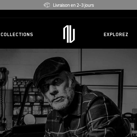
Garantie de 2 ans
COLLECTIONS
EXPLOREZ