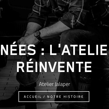
NNÉES : L'ATELI
RÉINVENTE
Atelier Jalaper
ACCUEIL / NOTRE HISTOIRE