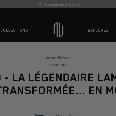
Livraison en 2-3 jours
COLLECTIONS
EXPLOREZ
Accueil
/
Presse
/
21 mars 2023
O - LA LÉGENDAIRE LA
TRANSFORMÉE... EN M