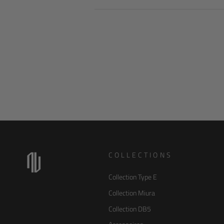
COLLECTIONS
Collection Type E
Collection Miura
Collection DB5