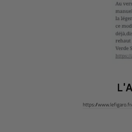
L'
https://www.lefigaro