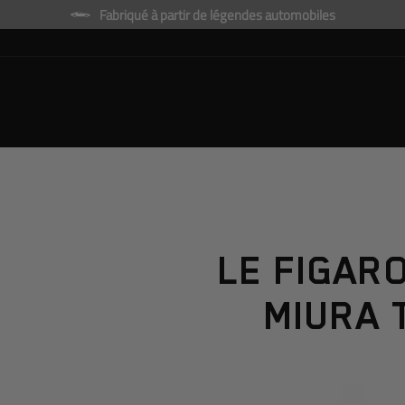
Passer
Fabriqué à partir de légendes automobiles
LE FIGAR
MIURA 