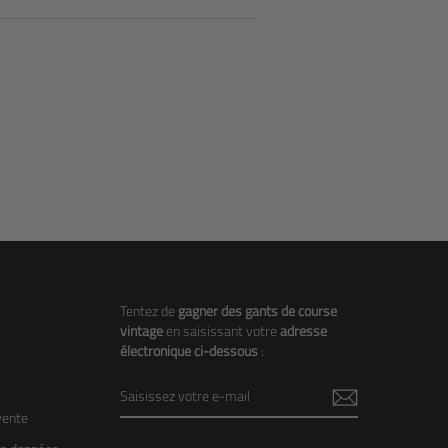
Tentez de
gagner des gants de course
vintage
en saisissant votre
adresse
électronique ci-dessous
:
SAISISSEZ
VOTRE
vente
E-
MAIL