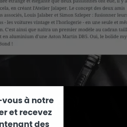
-vous à notre
er et recevez
ntenant des