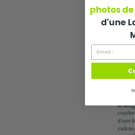
photos de
d'une 
C
N