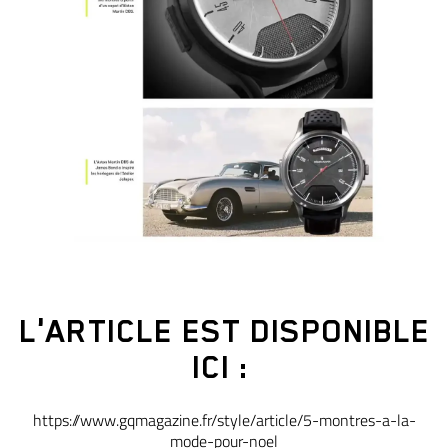
L'ARTICLE EST DISPONIBLE
ICI :
https://www.gqmagazine.fr/style/article/5-montres-a-la-
mode-pour-noel